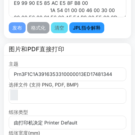
发布
格式化
清空
JPL指令解释
图片和PDF直接打印
主题
选择文件 (支持 PNG, PDF, BMP)
纸张类型
纸张宽度(mm)