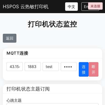
HSPOS 云热敏打印机
未连接
中文
English
打印机状态监控
返回
MQTT连接
连
断
接
开
打印机状态主题订阅
心跳主题